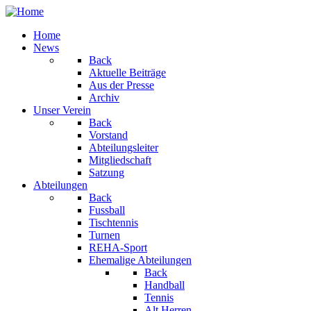
Home
News
Back
Aktuelle Beiträge
Aus der Presse
Archiv
Unser Verein
Back
Vorstand
Abteilungsleiter
Mitgliedschaft
Satzung
Abteilungen
Back
Fussball
Tischtennis
Turnen
REHA-Sport
Ehemalige Abteilungen
Back
Handball
Tennis
Alt Herren