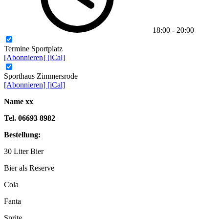
18:00
-
20:00
Termine Sportplatz
[Abonnieren]
[iCal]
Sporthaus Zimmersrode
[Abonnieren]
[iCal]
Name xx
Tel. 06693 8982
Bestellung:
30 Liter Bier
Bier als Reserve
Cola
Fanta
Sprite