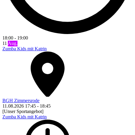
18:00
-
19:00
11
Aug.
Zumba Kids mit Katrin
BGH Zimmersrode
11.08.2026
17:45
-
18:45
[Unser Sportangebot]
Zumba Kids mit Katrin