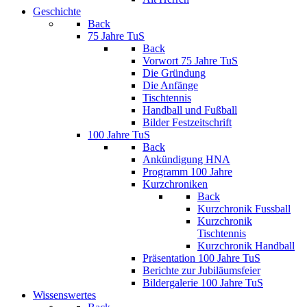
Geschichte
Back
75 Jahre TuS
Back
Vorwort 75 Jahre TuS
Die Gründung
Die Anfänge
Tischtennis
Handball und Fußball
Bilder Festzeitschrift
100 Jahre TuS
Back
Ankündigung HNA
Programm 100 Jahre
Kurzchroniken
Back
Kurzchronik Fussball
Kurzchronik
Tischtennis
Kurzchronik Handball
Präsentation 100 Jahre TuS
Berichte zur Jubiläumsfeier
Bildergalerie 100 Jahre TuS
Wissenswertes