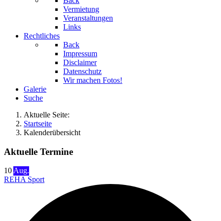
Back
Vermietung
Veranstaltungen
Links
Rechtliches
Back
Impressum
Disclaimer
Datenschutz
Wir machen Fotos!
Galerie
Suche
Aktuelle Seite:
Startseite
Kalenderübersicht
Aktuelle Termine
10
Aug.
REHA Sport