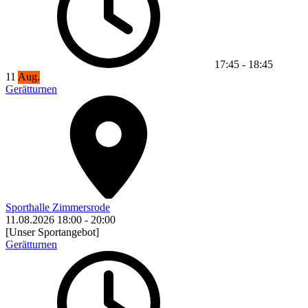
17:45
-
18:45
11
Aug.
Gerätturnen
Sporthalle Zimmersrode
11.08.2026
18:00
-
20:00
[Unser Sportangebot]
Gerätturnen