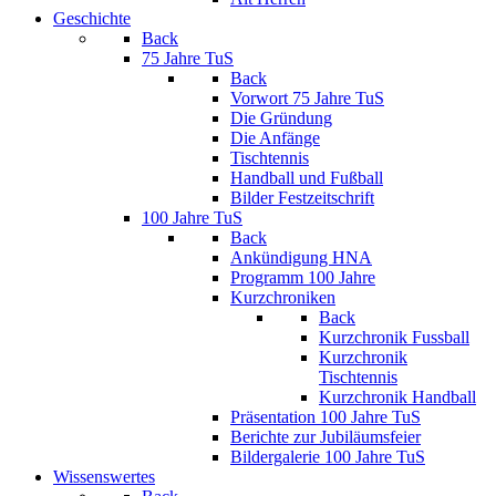
Geschichte
Back
75 Jahre TuS
Back
Vorwort 75 Jahre TuS
Die Gründung
Die Anfänge
Tischtennis
Handball und Fußball
Bilder Festzeitschrift
100 Jahre TuS
Back
Ankündigung HNA
Programm 100 Jahre
Kurzchroniken
Back
Kurzchronik Fussball
Kurzchronik
Tischtennis
Kurzchronik Handball
Präsentation 100 Jahre TuS
Berichte zur Jubiläumsfeier
Bildergalerie 100 Jahre TuS
Wissenswertes