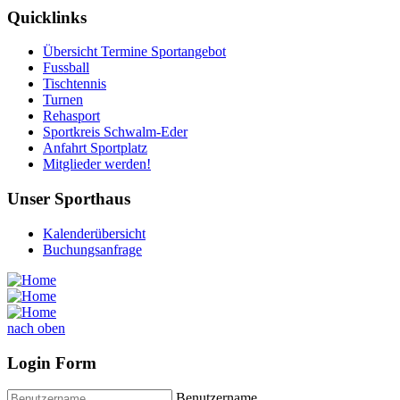
Quicklinks
Übersicht Termine Sportangebot
Fussball
Tischtennis
Turnen
Rehasport
Sportkreis Schwalm-Eder
Anfahrt Sportplatz
Mitglieder werden!
Unser Sporthaus
Kalenderübersicht
Buchungsanfrage
nach oben
Login Form
Benutzername