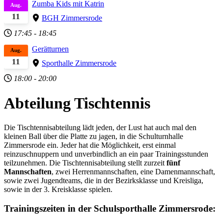
Zumba Kids mit Katrin
Aug.
11
BGH Zimmersrode
17:45
-
18:45
Gerätturnen
Aug.
11
Sporthalle Zimmersrode
18:00
-
20:00
Abteilung Tischtennis
Die Tischtennisabteilung lädt jeden, der Lust hat auch mal den
kleinen Ball über die Platte zu jagen, in die Schulturnhalle
Zimmersrode ein. Jeder hat die Möglichkeit, erst einmal
reinzuschnuppern und unverbindlich an ein paar Trainingsstunden
teilzunehmen. Die Tischtennisabteilung stellt zurzeit
fünf
Mannschaften
, zwei Herrenmannschaften, eine Damenmannschaft,
sowie zwei Jugendteams, die in der Bezirksklasse und Kreisliga,
sowie in der 3. Kreisklasse spielen.
Trainingszeiten in der Schulsporthalle Zimmersrode: