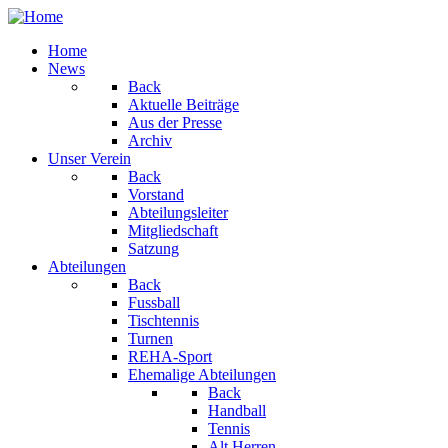
Home
News
Back
Aktuelle Beiträge
Aus der Presse
Archiv
Unser Verein
Back
Vorstand
Abteilungsleiter
Mitgliedschaft
Satzung
Abteilungen
Back
Fussball
Tischtennis
Turnen
REHA-Sport
Ehemalige Abteilungen
Back
Handball
Tennis
Alt Herren