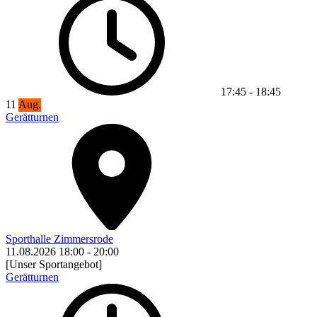
17:45
-
18:45
11
Aug.
Gerätturnen
Sporthalle Zimmersrode
11.08.2026
18:00
-
20:00
[Unser Sportangebot]
Gerätturnen