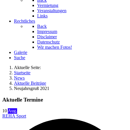
Back
Vermietung
Veranstaltungen
Links
Rechtliches
Back
Impressum
Disclaimer
Datenschutz
Wir machen Fotos!
Galerie
Suche
Aktuelle Seite:
Startseite
News
Aktuelle Beiträge
Neujahrsgruß 2021
Aktuelle Termine
10
Aug.
REHA Sport