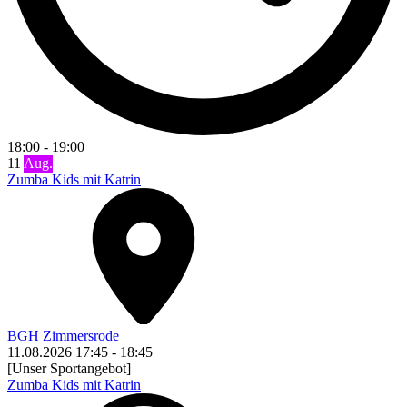
18:00
-
19:00
11
Aug.
Zumba Kids mit Katrin
BGH Zimmersrode
11.08.2026
17:45
-
18:45
[Unser Sportangebot]
Zumba Kids mit Katrin