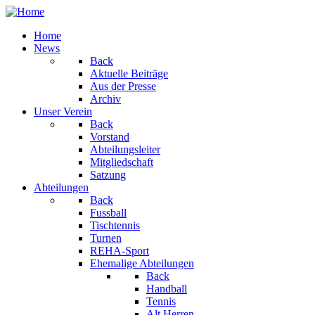
Home
News
Back
Aktuelle Beiträge
Aus der Presse
Archiv
Unser Verein
Back
Vorstand
Abteilungsleiter
Mitgliedschaft
Satzung
Abteilungen
Back
Fussball
Tischtennis
Turnen
REHA-Sport
Ehemalige Abteilungen
Back
Handball
Tennis
Alt Herren