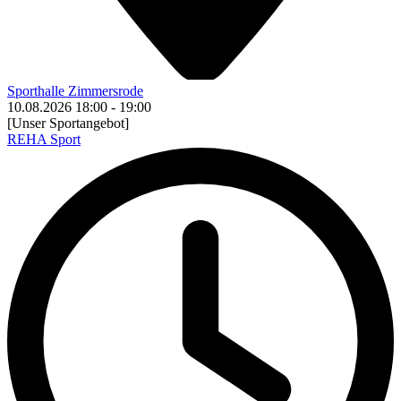
Sporthalle Zimmersrode
10.08.2026
18:00
-
19:00
[Unser Sportangebot]
REHA Sport