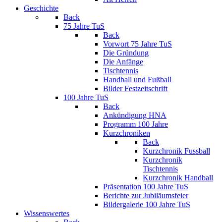
Geschichte
Back
75 Jahre TuS
Back
Vorwort 75 Jahre TuS
Die Gründung
Die Anfänge
Tischtennis
Handball und Fußball
Bilder Festzeitschrift
100 Jahre TuS
Back
Ankündigung HNA
Programm 100 Jahre
Kurzchroniken
Back
Kurzchronik Fussball
Kurzchronik
Tischtennis
Kurzchronik Handball
Präsentation 100 Jahre TuS
Berichte zur Jubiläumsfeier
Bildergalerie 100 Jahre TuS
Wissenswertes