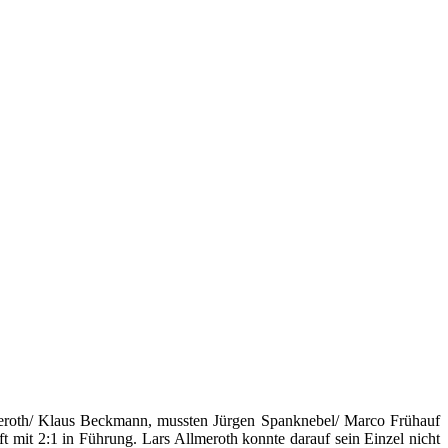
meroth/ Klaus Beckmann, mussten Jürgen Spanknebel/ Marco Frühauf
t mit 2:1 in Führung. Lars Allmeroth konnte darauf sein Einzel nicht