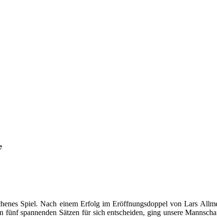
e
lichenes Spiel. Nach einem Erfolg im Eröffnungsdoppel von Lars All
n fünf spannenden Sätzen für sich entscheiden, ging unsere Mannschaf