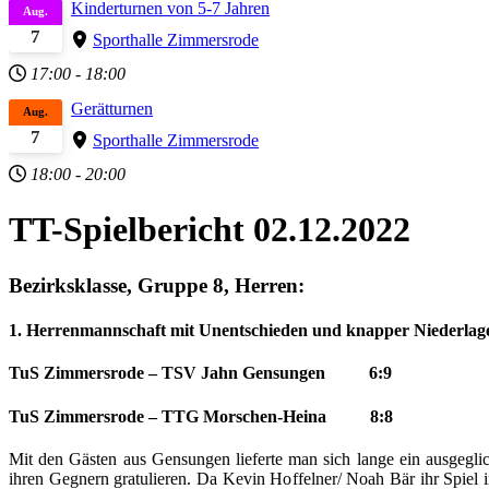
Kinderturnen von 5-7 Jahren
Aug.
7
Sporthalle Zimmersrode
17:00
-
18:00
Gerätturnen
Aug.
7
Sporthalle Zimmersrode
18:00
-
20:00
TT-Spielbericht 02.12.2022
Bezirksklasse, Gruppe 8, Herren:
1. Herrenmannschaft mit Unentschieden und knapper Niederlag
TuS Zimmersrode – TSV Jahn Gensungen 6:9
TuS Zimmersrode – TTG Morschen-Heina 8:8
Mit den Gästen aus Gensungen lieferte man sich lange ein ausgeg
ihren Gegnern gratulieren. Da Kevin Hoffelner/ Noah Bär ihr Spiel i