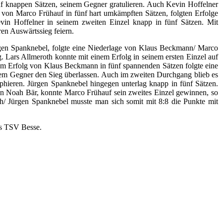
nf knappen Sätzen, seinem Gegner gratulieren. Auch Kevin Hoffelner
 von Marco Frühauf in fünf hart umkämpften Sätzen, folgten Erfolge
in Hoffelner in seinem zweiten Einzel knapp in fünf Sätzen. Mit
en Auswärtssieg feiern.
rgen Spanknebel, folgte eine Niederlage von Klaus Beckmann/ Marco
 Lars Allmeroth konnte mit einem Erfolg in seinem ersten Einzel auf
nem Erfolg von Klaus Beckmann in fünf spannenden Sätzen folgte eine
inem Gegner den Sieg überlassen. Auch im zweiten Durchgang blieb es
phieren. Jürgen Spanknebel hingegen unterlag knapp in fünf Sätzen.
von Noah Bär, konnte Marco Frühauf sein zweites Einzel gewinnen, so
h/ Jürgen Spanknebel musste man sich somit mit 8:8 die Punkte mit
es TSV Besse.