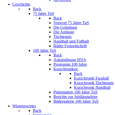
Geschichte
Back
75 Jahre TuS
Back
Vorwort 75 Jahre TuS
Die Gründung
Die Anfänge
Tischtennis
Handball und Fußball
Bilder Festzeitschrift
100 Jahre TuS
Back
Ankündigung HNA
Programm 100 Jahre
Kurzchroniken
Back
Kurzchronik Fussball
Kurzchronik Tischtennis
Kurzchronik Handball
Präsentation 100 Jahre TuS
Berichte zur Jubiläumsfeier
Bildergalerie 100 Jahre TuS
Wissenswertes
Back