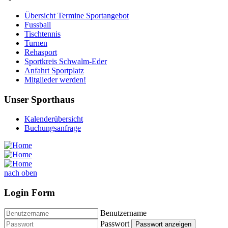
Übersicht Termine Sportangebot
Fussball
Tischtennis
Turnen
Rehasport
Sportkreis Schwalm-Eder
Anfahrt Sportplatz
Mitglieder werden!
Unser Sporthaus
Kalenderübersicht
Buchungsanfrage
nach oben
Login Form
Benutzername
Passwort
Passwort anzeigen