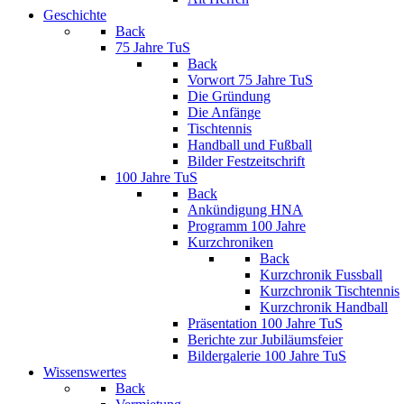
Geschichte
Back
75 Jahre TuS
Back
Vorwort 75 Jahre TuS
Die Gründung
Die Anfänge
Tischtennis
Handball und Fußball
Bilder Festzeitschrift
100 Jahre TuS
Back
Ankündigung HNA
Programm 100 Jahre
Kurzchroniken
Back
Kurzchronik Fussball
Kurzchronik Tischtennis
Kurzchronik Handball
Präsentation 100 Jahre TuS
Berichte zur Jubiläumsfeier
Bildergalerie 100 Jahre TuS
Wissenswertes
Back