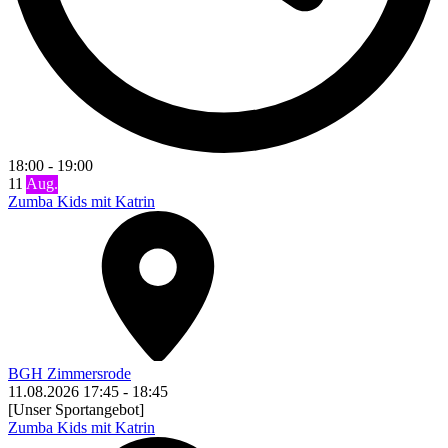
18:00
-
19:00
11
Aug.
Zumba Kids mit Katrin
BGH Zimmersrode
11.08.2026
17:45
-
18:45
[Unser Sportangebot]
Zumba Kids mit Katrin