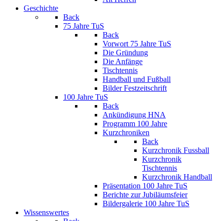
Geschichte
Back
75 Jahre TuS
Back
Vorwort 75 Jahre TuS
Die Gründung
Die Anfänge
Tischtennis
Handball und Fußball
Bilder Festzeitschrift
100 Jahre TuS
Back
Ankündigung HNA
Programm 100 Jahre
Kurzchroniken
Back
Kurzchronik Fussball
Kurzchronik
Tischtennis
Kurzchronik Handball
Präsentation 100 Jahre TuS
Berichte zur Jubiläumsfeier
Bildergalerie 100 Jahre TuS
Wissenswertes