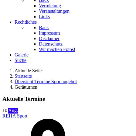
Back
Vermietung
Veranstaltungen
Links
Rechtliches
Back
Impressum
Disclaimer
Datenschutz
Wir machen Fotos!
Galerie
Suche
Aktuelle Seite:
Startseite
Übersicht Termine Sportangebot
Gerätturnen
Aktuelle Termine
10
Aug.
REHA Sport