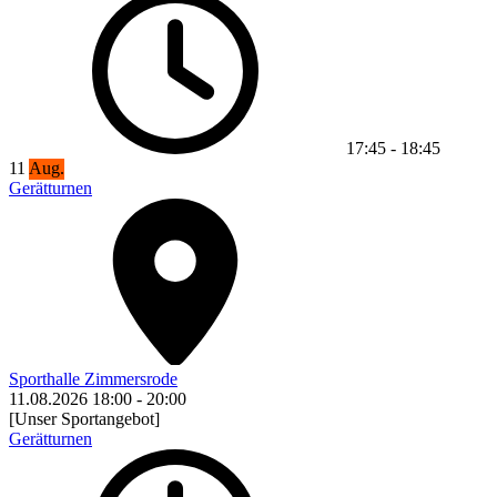
17:45
-
18:45
11
Aug.
Gerätturnen
Sporthalle Zimmersrode
11.08.2026
18:00
-
20:00
[Unser Sportangebot]
Gerätturnen