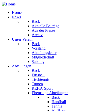
Home
News
Back
Aktuelle Beiträge
Aus der Presse
Archiv
Unser Verein
Back
Vorstand
Abteilungsleiter
Mitgliedschaft
Satzung
Abteilungen
Back
Fussball
Tischtennis
Turnen
REHA-Sport
Ehemalige Abteilungen
Back
Handball
Tennis
Alt Herren