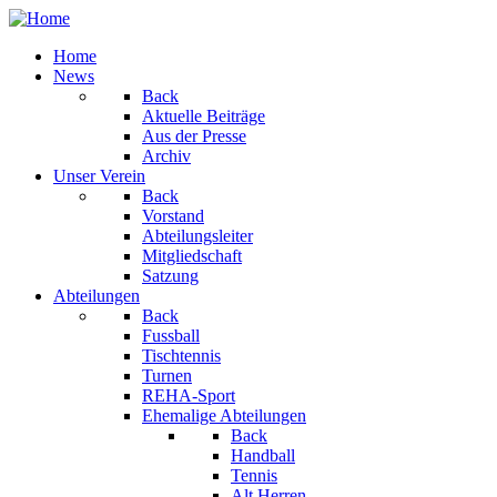
Home
News
Back
Aktuelle Beiträge
Aus der Presse
Archiv
Unser Verein
Back
Vorstand
Abteilungsleiter
Mitgliedschaft
Satzung
Abteilungen
Back
Fussball
Tischtennis
Turnen
REHA-Sport
Ehemalige Abteilungen
Back
Handball
Tennis
Alt Herren