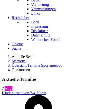
Back
Vermietung
Veranstaltungen
Links
Rechtliches
Back
Impressum
Disclaimer
Datenschutz
Wir machen Fotos!
Galerie
Suche
Aktuelle Seite:
Startseite
Übersicht Termine Sportangebot
Gerätturnen
Aktuelle Termine
7
Aug.
Kinderturnen von 2-4 Jahren