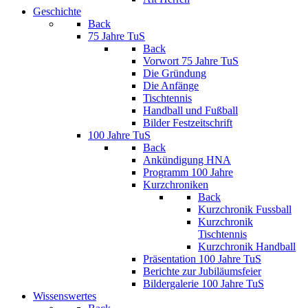
Geschichte
Back
75 Jahre TuS
Back
Vorwort 75 Jahre TuS
Die Gründung
Die Anfänge
Tischtennis
Handball und Fußball
Bilder Festzeitschrift
100 Jahre TuS
Back
Ankündigung HNA
Programm 100 Jahre
Kurzchroniken
Back
Kurzchronik Fussball
Kurzchronik
Tischtennis
Kurzchronik Handball
Präsentation 100 Jahre TuS
Berichte zur Jubiläumsfeier
Bildergalerie 100 Jahre TuS
Wissenswertes