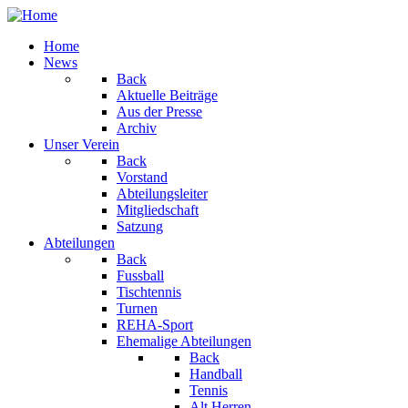
Home
News
Back
Aktuelle Beiträge
Aus der Presse
Archiv
Unser Verein
Back
Vorstand
Abteilungsleiter
Mitgliedschaft
Satzung
Abteilungen
Back
Fussball
Tischtennis
Turnen
REHA-Sport
Ehemalige Abteilungen
Back
Handball
Tennis
Alt Herren