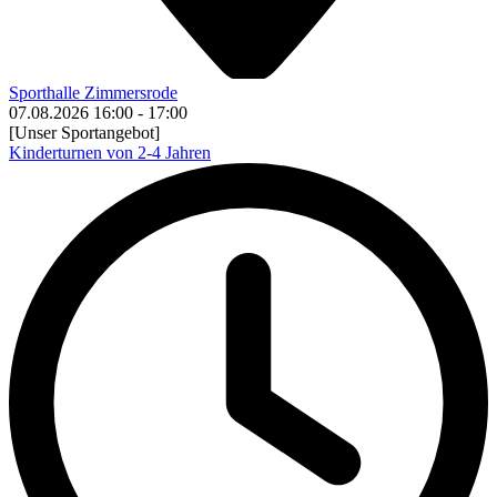
Sporthalle Zimmersrode
07.08.2026
16:00
-
17:00
[Unser Sportangebot]
Kinderturnen von 2-4 Jahren