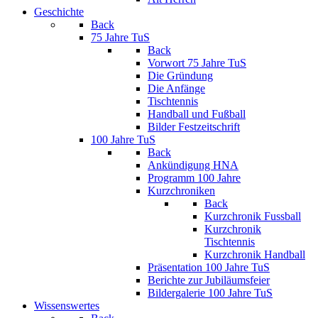
Geschichte
Back
75 Jahre TuS
Back
Vorwort 75 Jahre TuS
Die Gründung
Die Anfänge
Tischtennis
Handball und Fußball
Bilder Festzeitschrift
100 Jahre TuS
Back
Ankündigung HNA
Programm 100 Jahre
Kurzchroniken
Back
Kurzchronik Fussball
Kurzchronik
Tischtennis
Kurzchronik Handball
Präsentation 100 Jahre TuS
Berichte zur Jubiläumsfeier
Bildergalerie 100 Jahre TuS
Wissenswertes