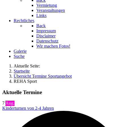
Back
Vermietung
Veranstaltungen
Links
Rechtliches
Back
Impressum
Disclaimer
Datenschutz
Wir machen Fotos!
Galerie
Suche
Aktuelle Seite:
Startseite
Übersicht Termine Sportangebot
REHA Sport
Aktuelle Termine
7
Aug.
Kinderturnen von 2-4 Jahren