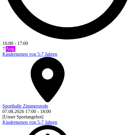
16:00
-
17:00
7
Aug.
Kinderturnen von 5-7 Jahren
Sporthalle Zimmersrode
07.08.2026
17:00
-
18:00
[Unser Sportangebot]
Kinderturnen von 5-7 Jahren