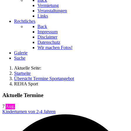
Back
Vermietung
Veranstaltungen
Links
Rechtliches
Back
Impressum
Disclaimer
Datenschutz
Wir machen Fotos!
Galerie
Suche
Aktuelle Seite:
Startseite
Übersicht Termine Sportangebot
REHA Sport
Aktuelle Termine
7
Aug.
Kinderturnen von 2-4 Jahren