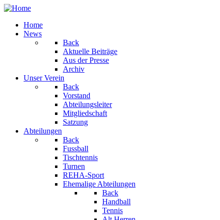
Home
News
Back
Aktuelle Beiträge
Aus der Presse
Archiv
Unser Verein
Back
Vorstand
Abteilungsleiter
Mitgliedschaft
Satzung
Abteilungen
Back
Fussball
Tischtennis
Turnen
REHA-Sport
Ehemalige Abteilungen
Back
Handball
Tennis
Alt Herren