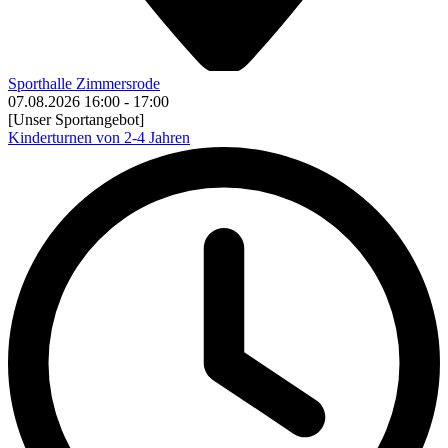
Sporthalle Zimmersrode
07.08.2026
16:00
-
17:00
[Unser Sportangebot]
Kinderturnen von 2-4 Jahren