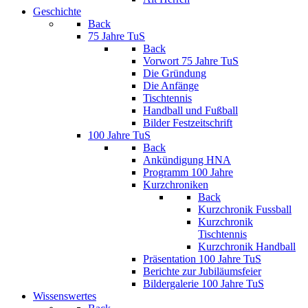
Geschichte
Back
75 Jahre TuS
Back
Vorwort 75 Jahre TuS
Die Gründung
Die Anfänge
Tischtennis
Handball und Fußball
Bilder Festzeitschrift
100 Jahre TuS
Back
Ankündigung HNA
Programm 100 Jahre
Kurzchroniken
Back
Kurzchronik Fussball
Kurzchronik
Tischtennis
Kurzchronik Handball
Präsentation 100 Jahre TuS
Berichte zur Jubiläumsfeier
Bildergalerie 100 Jahre TuS
Wissenswertes