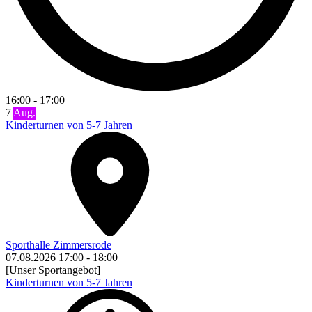
16:00
-
17:00
7
Aug.
Kinderturnen von 5-7 Jahren
Sporthalle Zimmersrode
07.08.2026
17:00
-
18:00
[Unser Sportangebot]
Kinderturnen von 5-7 Jahren