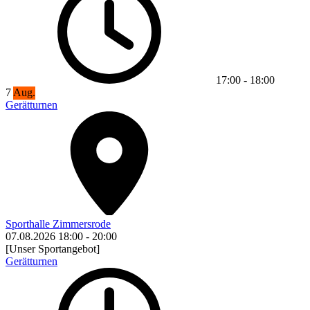
17:00
-
18:00
7
Aug.
Gerätturnen
Sporthalle Zimmersrode
07.08.2026
18:00
-
20:00
[Unser Sportangebot]
Gerätturnen