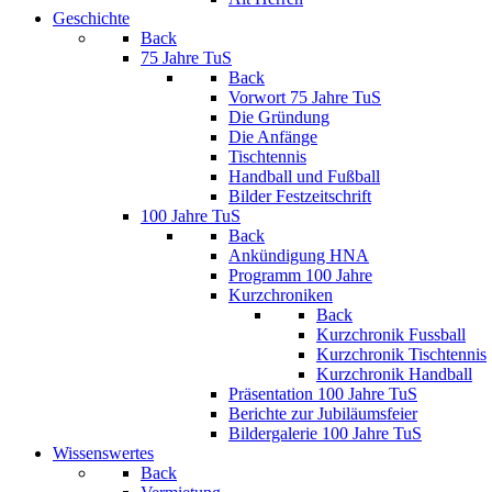
Geschichte
Back
75 Jahre TuS
Back
Vorwort 75 Jahre TuS
Die Gründung
Die Anfänge
Tischtennis
Handball und Fußball
Bilder Festzeitschrift
100 Jahre TuS
Back
Ankündigung HNA
Programm 100 Jahre
Kurzchroniken
Back
Kurzchronik Fussball
Kurzchronik Tischtennis
Kurzchronik Handball
Präsentation 100 Jahre TuS
Berichte zur Jubiläumsfeier
Bildergalerie 100 Jahre TuS
Wissenswertes
Back