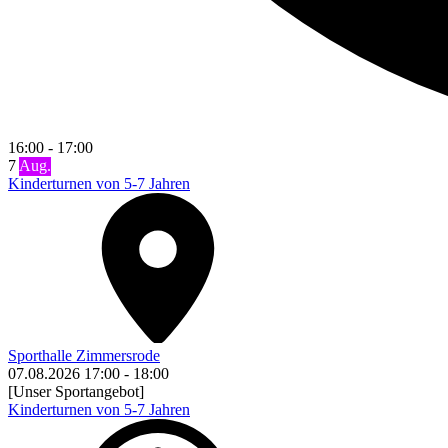
16:00
-
17:00
7
Aug.
Kinderturnen von 5-7 Jahren
Sporthalle Zimmersrode
07.08.2026
17:00
-
18:00
[Unser Sportangebot]
Kinderturnen von 5-7 Jahren