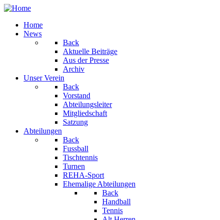
Home
News
Back
Aktuelle Beiträge
Aus der Presse
Archiv
Unser Verein
Back
Vorstand
Abteilungsleiter
Mitgliedschaft
Satzung
Abteilungen
Back
Fussball
Tischtennis
Turnen
REHA-Sport
Ehemalige Abteilungen
Back
Handball
Tennis
Alt Herren