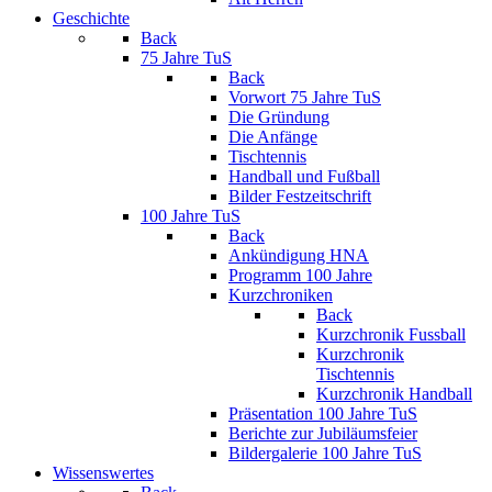
Geschichte
Back
75 Jahre TuS
Back
Vorwort 75 Jahre TuS
Die Gründung
Die Anfänge
Tischtennis
Handball und Fußball
Bilder Festzeitschrift
100 Jahre TuS
Back
Ankündigung HNA
Programm 100 Jahre
Kurzchroniken
Back
Kurzchronik Fussball
Kurzchronik
Tischtennis
Kurzchronik Handball
Präsentation 100 Jahre TuS
Berichte zur Jubiläumsfeier
Bildergalerie 100 Jahre TuS
Wissenswertes